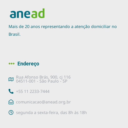
Mais de 20 anos representando a atenção domiciliar no
Brasil.
Endereço
Rua Afonso Brás, 900, cj 116
04511-001 - São Paulo - SP
+55 11 2233-7444
comunicacao@anead.org.br
segunda a sexta-feira, das 8h às 18h