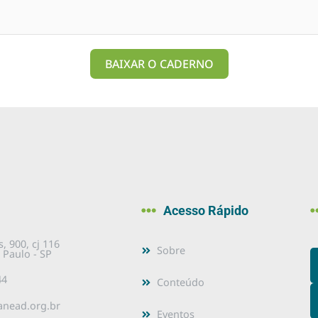
BAIXAR O CADERNO
Acesso Rápido
, 900, cj 116
Sobre
 Paulo - SP
44
Conteúdo
nead.org.br
Eventos