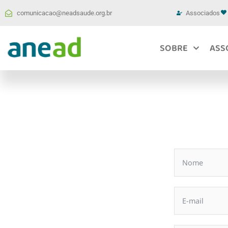
comunicacao@neadsaude.org.br
Associados
SOBRE
ASS