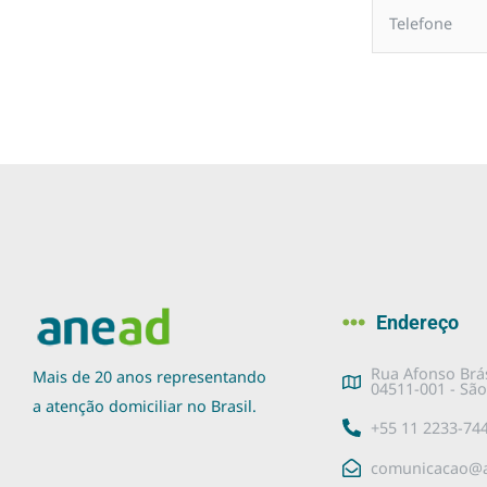
Endereço
Rua Afonso Brás
Mais de 20 anos representando
04511-001 - São
a atenção domiciliar no Brasil.
+55 11 2233-74
comunicacao@a