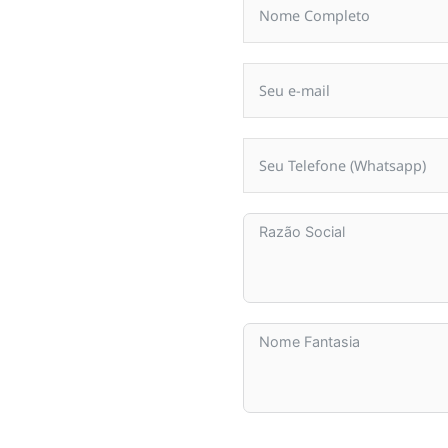
Ficha | Proposta
de Filiação