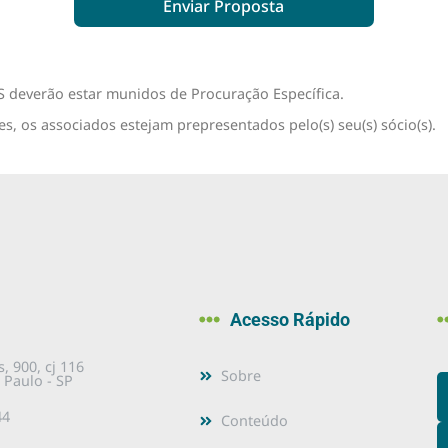
Enviar Proposta
 deverão estar munidos de Procuração Específica.
s, os associados estejam prepresentados pelo(s) seu(s) sócio(s).
Acesso Rápido
, 900, cj 116
Sobre
 Paulo - SP
44
Conteúdo